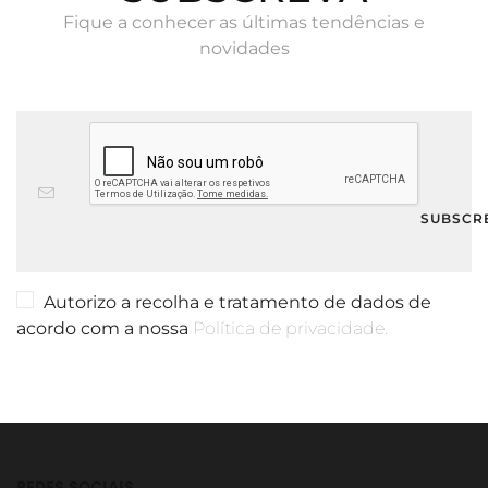
Fique a conhecer as últimas tendências e
novidades
Autorizo a recolha e tratamento de dados de
acordo com a nossa
Política de privacidade.
REDES SOCIAIS