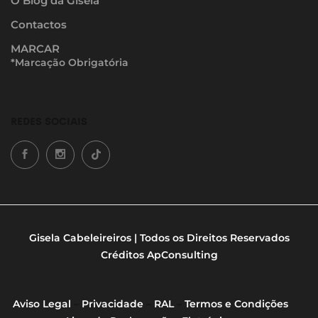
O Blog da Gisela
Contactos
MARCAR
*Marcação Obrigatória
REDES SOCIAIS
Gisela Cabeleireiros | Todos os Direitos Reservados
Créditos
ApConsulting
Aviso Legal
–
Privacidade
–
RAL
–
Termos e Condições