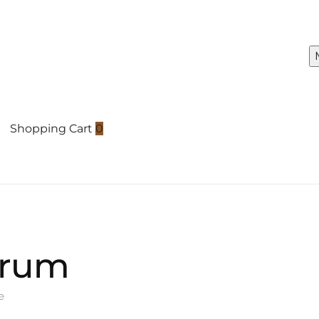
Shopping Cart
0
erum
e