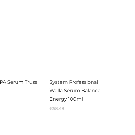
SPA Serum Truss
System Professional
Wella Sérum Balance
Energy 100ml
€
58.48