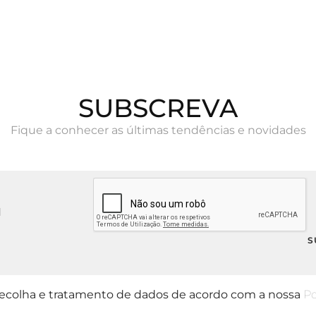
SUBSCREVA
Fique a conhecer as últimas tendências e novidades
 recolha e tratamento de dados de acordo com a nossa
Po