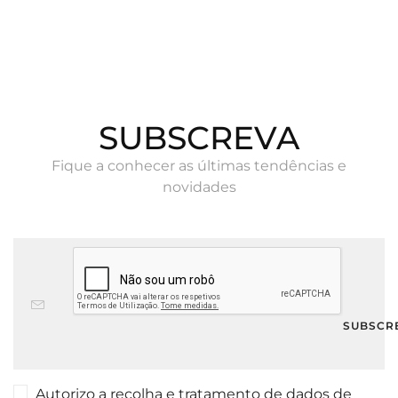
SUBSCREVA
Fique a conhecer as últimas tendências e
novidades
Autorizo a recolha e tratamento de dados de