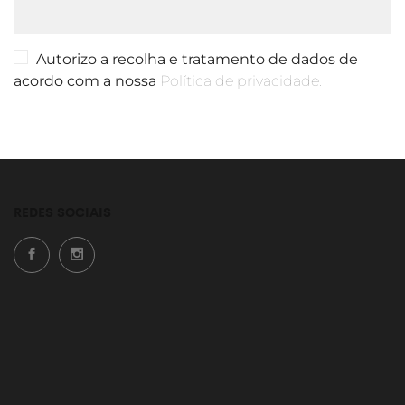
Autorizo a recolha e tratamento de dados de
acordo com a nossa
Política de privacidade.
REDES SOCIAIS