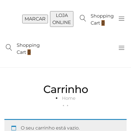
LOJA
Shopping
MARCAR
ONLINE
Cart
0
Shopping
Cart
0
Carrinho
Home
O seu carrinho está vazio.