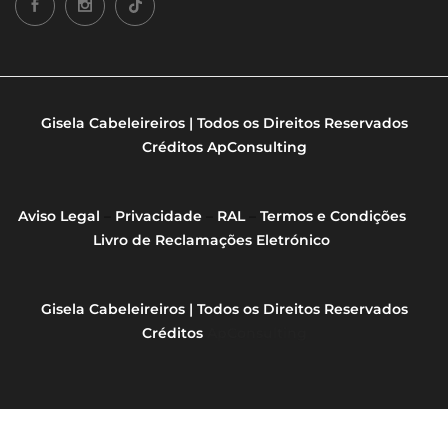
Gisela Cabeleireiros | Todos os Direitos Reservados
Créditos
ApConsulting
Aviso Legal
–
Privacidade
–
RAL
–
Termos e Condições
Livro de Reclamações Eletrónico
Gisela Cabeleireiros | Todos os Direitos Reservados
Créditos
ApConsulting