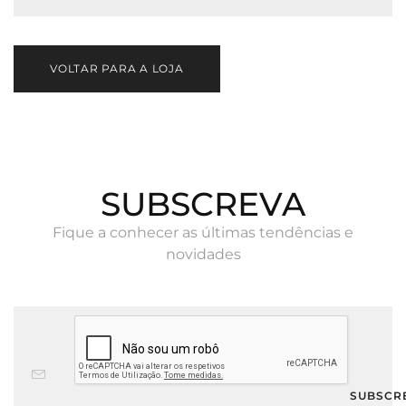
VOLTAR PARA A LOJA
SUBSCREVA
Fique a conhecer as últimas tendências e
novidades