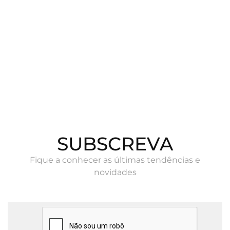
SUBSCREVA
Fique a conhecer as últimas tendências e
novidades