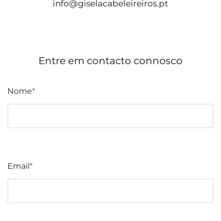
info@giselacabeleireiros.pt
Entre em contacto connosco
Nome
*
Email
*