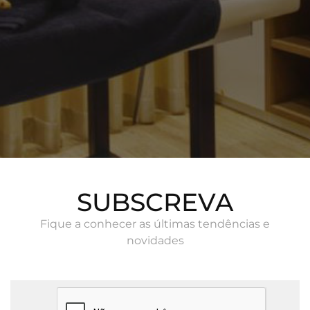
SUBSCREVA
Fique a conhecer as últimas tendências e
novidades