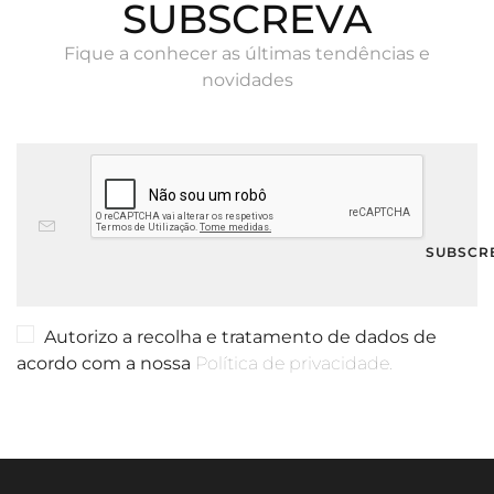
SUBSCREVA
Fique a conhecer as últimas tendências e
novidades
Autorizo a recolha e tratamento de dados de
acordo com a nossa
Política de privacidade.