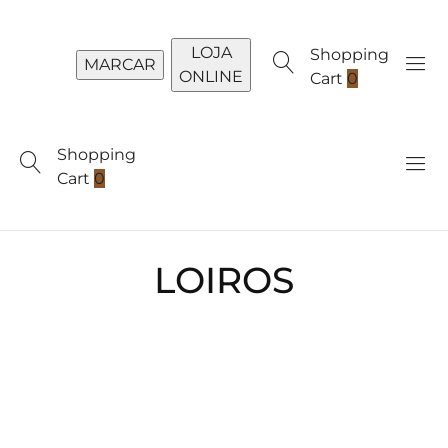
LOJA
Shopping
MARCAR
ONLINE
Cart
0
Shopping
Cart
0
LOIROS