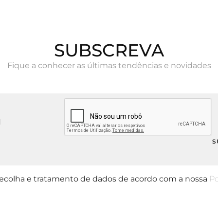
SUBSCREVA
Fique a conhecer as últimas tendências e novidades
 recolha e tratamento de dados de acordo com a nossa
Po