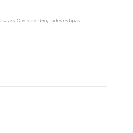
scovas
,
Olivia Garden
,
Todos os tipos