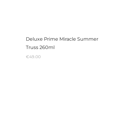
Deluxe Prime Miracle Summer
Truss 260ml
€
49.00