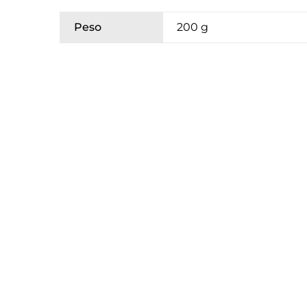
Peso
200 g