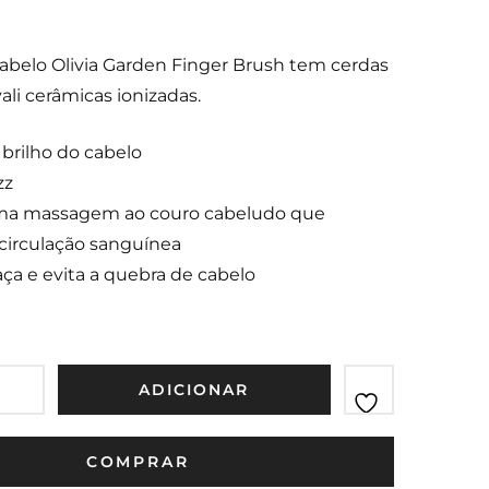
250ml
abelo Olivia Garden Finger Brush tem cerdas
ali cerâmicas ionizadas.
brilho do cabelo
zz
ma massagem ao couro cabeludo que
 circulação sanguínea
a e evita a quebra de cabelo
ADICIONAR
COMPRAR