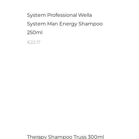
System Professional Wella
System Man Energy Shampoo
250ml
€
22.17
Therapy Shampoo Truss 300ml