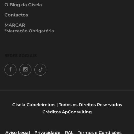
O Blog da Gisela
Contactos
MARCAR
*Marcação Obrigatória
REDES SOCIAIS
Gisela Cabeleireiros | Todos os Direitos Reservados
Créditos
ApConsulting
Aviso Legal
–
Privacidade
–
RAL
–
Termos e Condições