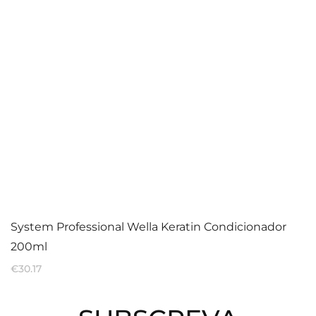
System Professional Wella Keratin Condicionador
200ml
€
30.17