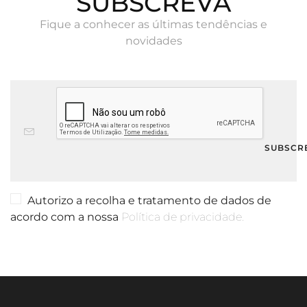
SUBSCREVA
Fique a conhecer as últimas tendências e
novidades
Autorizo a recolha e tratamento de dados de
acordo com a nossa
Política de privacidade.