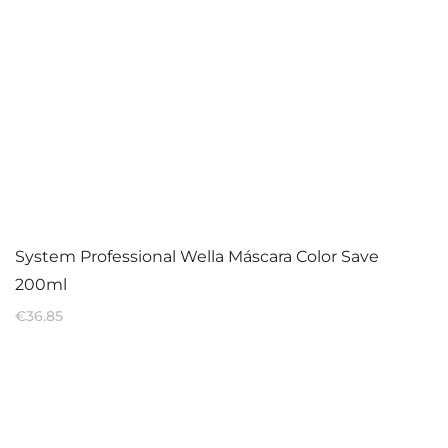
System Professional Wella Máscara Color Save
200ml
€
36.85