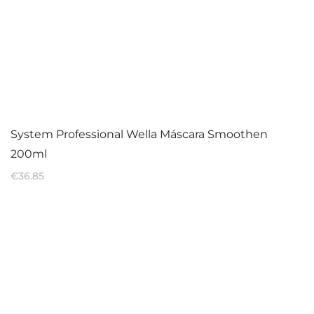
System Professional Wella Máscara Smoothen
200ml
€
36.85