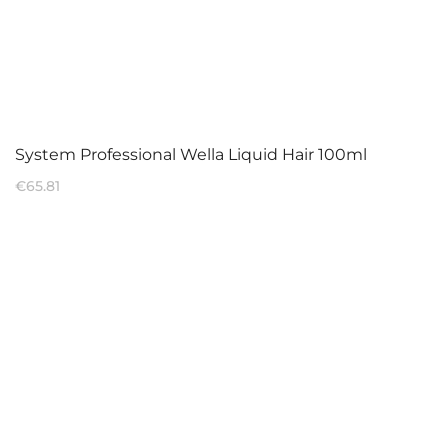
System Professional Wella Liquid Hair 100ml
€
65.81