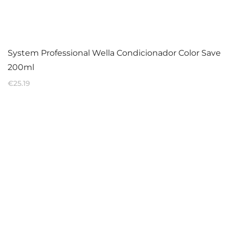
System Professional Wella Condicionador Color Save
200ml
€
25.19