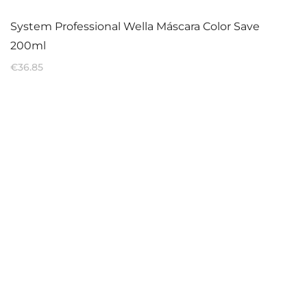
System Professional Wella Máscara Color Save
200ml
€
36.85