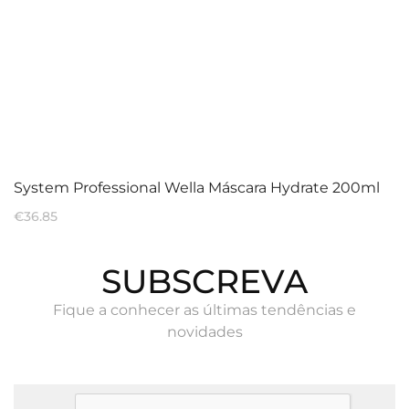
System Professional Wella Máscara Hydrate 200ml
€
36.85
SUBSCREVA
Fique a conhecer as últimas tendências e
novidades