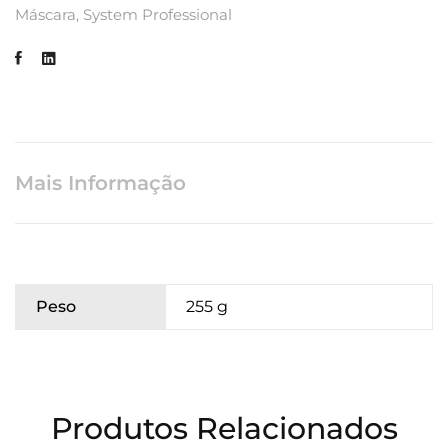
Máscara
,
System Professional
Mais Informação
Peso
255 g
Produtos Relacionados