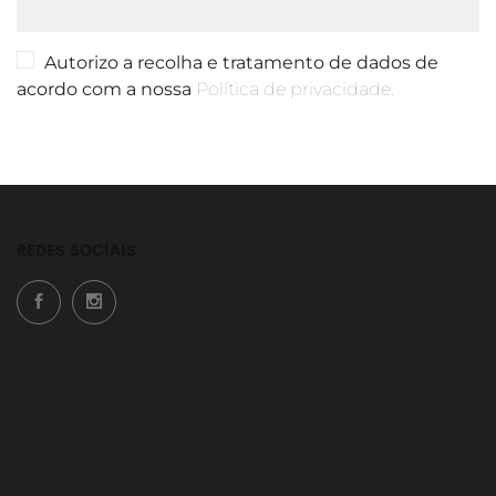
Autorizo a recolha e tratamento de dados de
acordo com a nossa
Política de privacidade.
REDES SOCIAIS