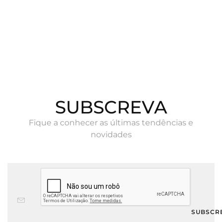
SUBSCREVA
Fique a conhecer as últimas tendências e
novidades