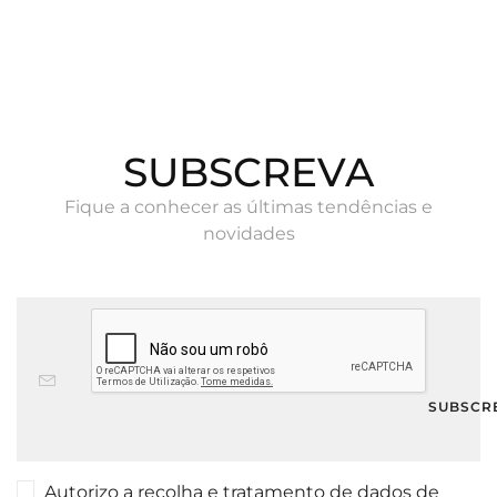
SUBSCREVA
Fique a conhecer as últimas tendências e
novidades
Autorizo a recolha e tratamento de dados de