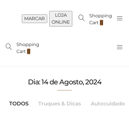
LOJA
Shopping
MARCAR
ONLINE
Cart
0
Shopping
Cart
0
Dia:
14 de Agosto, 2024
TODOS
Truques & Dicas
Autocuidado