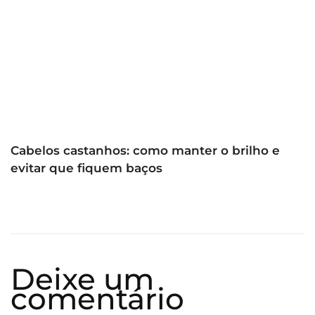
Cabelos castanhos: como manter o brilho e
evitar que fiquem baços
Deixe um
comentário