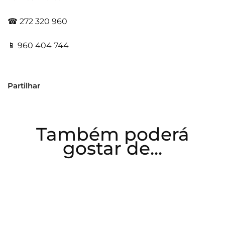
☎ 272 320 960​
📱 960 404 744
Partilhar
Também poderá
gostar de...