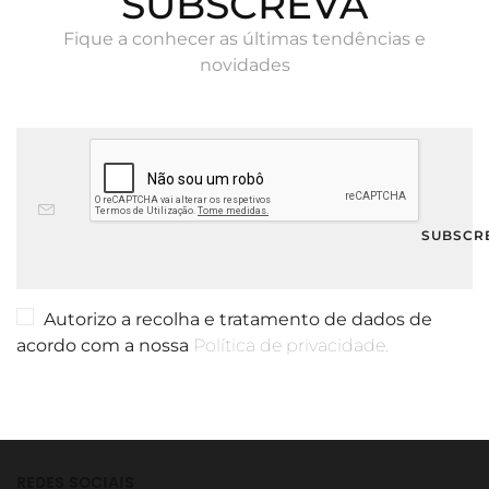
SUBSCREVA
Fique a conhecer as últimas tendências e
novidades
Autorizo a recolha e tratamento de dados de
acordo com a nossa
Política de privacidade.
REDES SOCIAIS