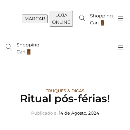
LOJA
Shopping
MARCAR
ONLINE
Cart
0
Shopping
Cart
0
TRUQUES & DICAS
Ritual pós-férias!
Publicado a:
14 de Agosto, 2024