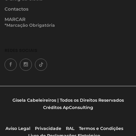
Contactos
MARCAR
*Marcação Obrigatória
REDES SOCIAIS
Gisela Cabeleireiros | Todos os Direitos Reservados
Créditos
ApConsulting
Aviso Legal
–
Privacidade
–
RAL
–
Termos e Condições
Livro de Reclamações Eletrónico