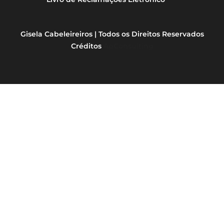
Gisela Cabeleireiros | Todos os Direitos Reservados
Créditos
ApConsulting