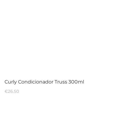
Curly Condicionador Truss 300ml
€
26.50