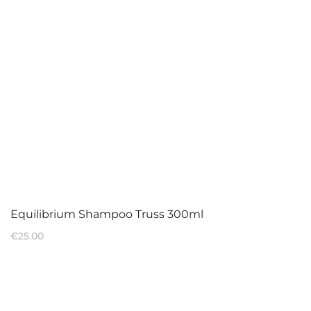
Equilibrium Shampoo Truss 300ml
€
25.00