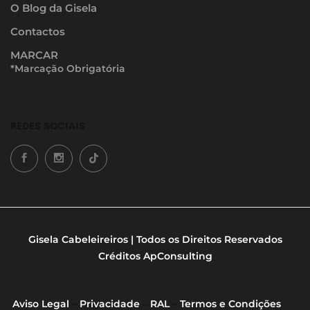
O Blog da Gisela
Contactos
MARCAR
*Marcação Obrigatória
REDES SOCIAIS
Gisela Cabeleireiros | Todos os Direitos Reservados
Créditos
ApConsulting
Aviso Legal
–
Privacidade
–
RAL
–
Termos e Condições