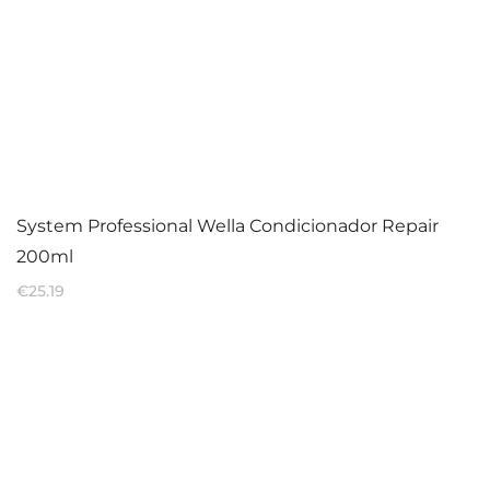
System Professional Wella Condicionador Repair
200ml
€
25.19