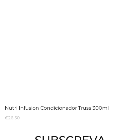
Nutri Infusion Condicionador Truss 300ml
€
26.50
SUBSCREVA