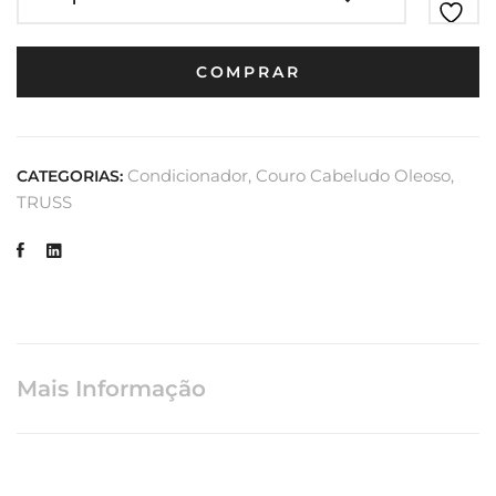
COMPRAR
Condicionador
,
Couro Cabeludo Oleoso
,
CATEGORIAS:
TRUSS
Mais Informação