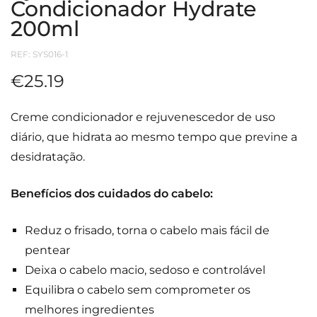
Condicionador Hydrate
200ml
REF:
SYS016-1
€
25.19
Creme condicionador e rejuvenescedor de uso
diário, que hidrata ao mesmo tempo que previne a
desidratação.
Benefícios dos cuidados do cabelo:
Reduz o frisado, torna o cabelo mais fácil de
pentear
Deixa o cabelo macio, sedoso e controlável
Equilibra o cabelo sem comprometer os
melhores ingredientes