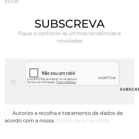
€
65.81
SUBSCREVA
Fique a conhecer as últimas tendências e
novidades
Autorizo a recolha e tratamento de dados de
acordo com a nossa
Política de privacidade.