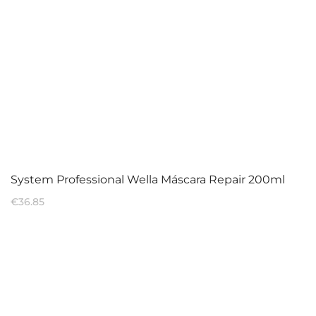
System Professional Wella Máscara Repair 200ml
€
36.85