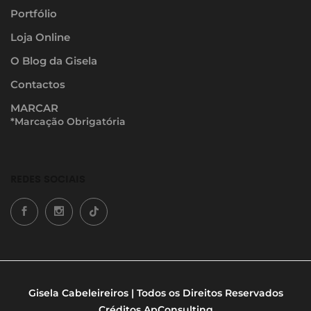
Portfólio
Loja Online
O Blog da Gisela
Contactos
MARCAR
*Marcação Obrigatória
REDES SOCIAIS
Gisela Cabeleireiros | Todos os Direitos Reservados
Créditos
ApConsulting