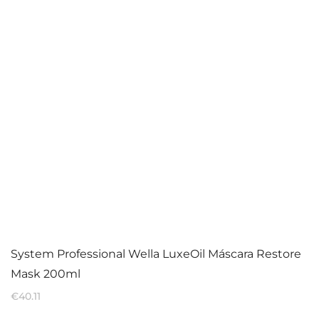
System Professional Wella LuxeOil Máscara Restore
Mask 200ml
€
40.11