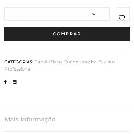
COMPRAR
Cabelo Seco
,
Condicionador
,
System
CATEGORIAS:
Professional
Mais Informação