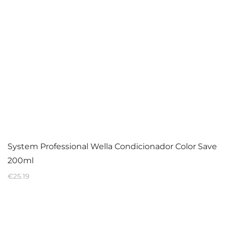
System Professional Wella Condicionador Color Save
200ml
€
25.19