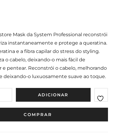
Shampoo
Elixir
250ml
100ml
tore Mask da System Professional reconstrói
viza instantaneamente e protege a queratina.
atina e a fibra capilar do stress do styling.
za o cabelo, deixando-o mais fácil de
 e pentear. Reconstrói o cabelo, melhorando
a e deixando-o luxuosamente suave ao toque.
ADICIONAR
COMPRAR