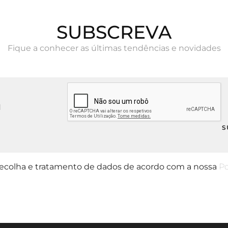
SUBSCREVA
Fique a conhecer as últimas tendências e novidades
 recolha e tratamento de dados de acordo com a nossa
Po