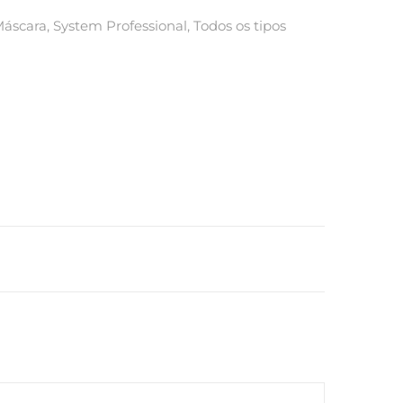
áscara
,
System Professional
,
Todos os tipos