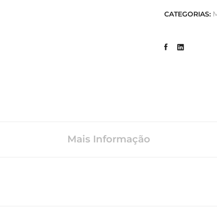
M
CATEGORIAS:
Mais Informação