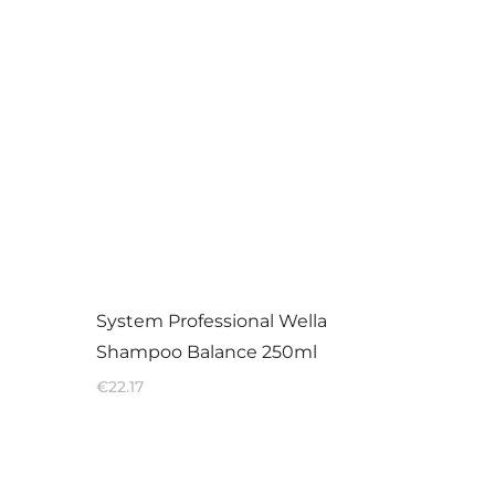
System Professional Wella
Shampoo Balance 250ml
€
22.17