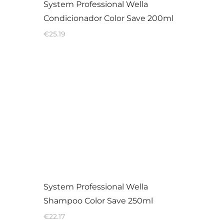
System Professional Wella
Condicionador Color Save 200ml
€
25.19
System Professional Wella
Shampoo Color Save 250ml
€
22.17