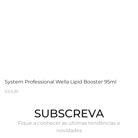
System Professional Wella Lipid Booster 95ml
€
65.81
SUBSCREVA
Fique a conhecer as últimas tendências e
novidades