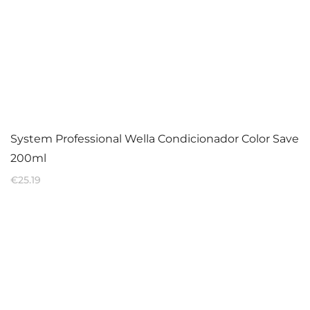
System Professional Wella Condicionador Color Save
200ml
€
25.19