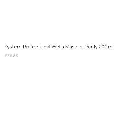
System Professional Wella Máscara Purify 200ml
€
36.85