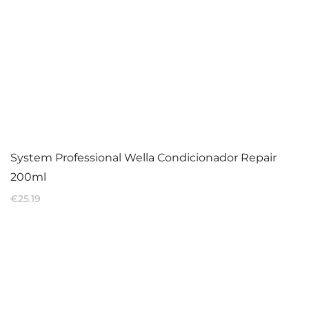
System Professional Wella Condicionador Repair
200ml
€
25.19