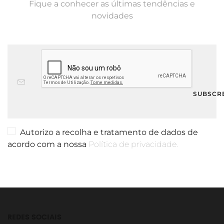
Fique a conhecer as últimas tendências e
novidades
Autorizo a recolha e tratamento de dados de
acordo com a nossa
Política de privacidade.
REDES SOCIAIS