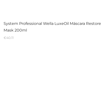
System Professional Wella LuxeOil Máscara Restore
Mask 200ml
€
40.11