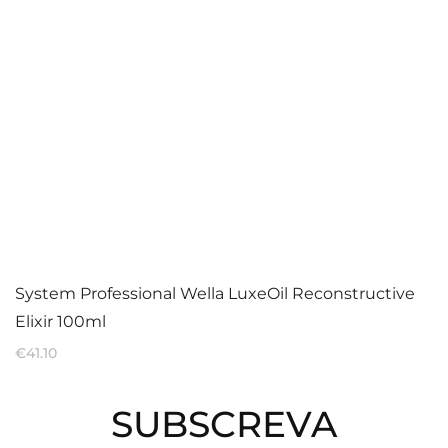
System Professional Wella LuxeOil Reconstructive
Elixir 100ml
€
41.10
SUBSCREVA