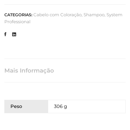
Cabelo com Coloração
,
Shampoo
,
System
CATEGORIAS:
Professional
Mais Informação
Peso
306 g