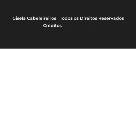
Gisela Cabeleireiros | Todos os Direitos Reservados
Créditos
ApConsulting