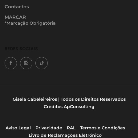
Contactos
MARCAR
*Marcação Obrigatória
REDES SOCIAIS
Gisela Cabeleireiros | Todos os Direitos Reservados
Créditos
ApConsulting
Aviso Legal
–
Privacidade
–
RAL
–
Termos e Condições
Livro de Reclamações Eletrónico