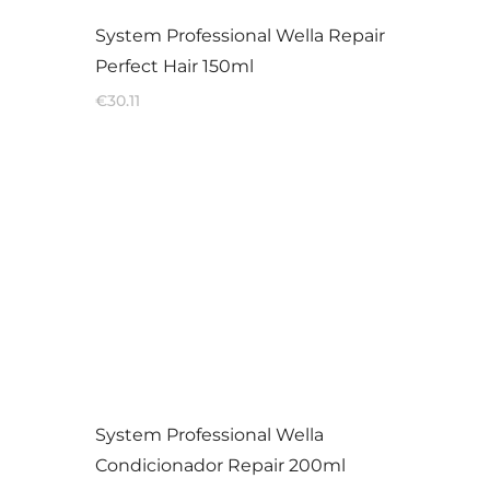
System Professional Wella Repair
Perfect Hair 150ml
€
30.11
System Professional Wella
Condicionador Repair 200ml