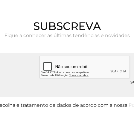
SUBSCREVA
Fique a conhecer as últimas tendências e novidades
 recolha e tratamento de dados de acordo com a nossa
Po