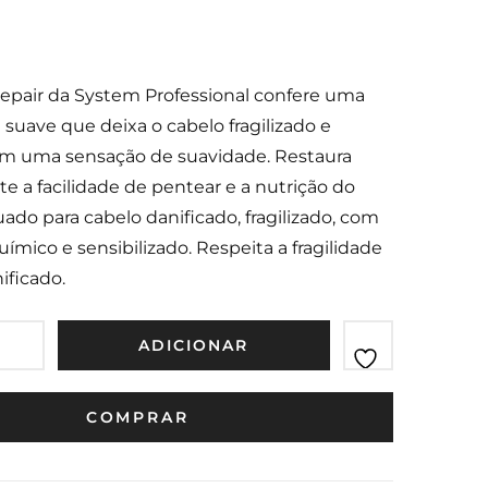
Hair
200ml
150ml
pair da System Professional confere uma
a suave que deixa o cabelo fragilizado e
om uma sensação de suavidade. Restaura
 a facilidade de pentear e a nutrição do
ado para cabelo danificado, fragilizado, com
ímico e sensibilizado. Respeita a fragilidade
ificado.
ADICIONAR
COMPRAR