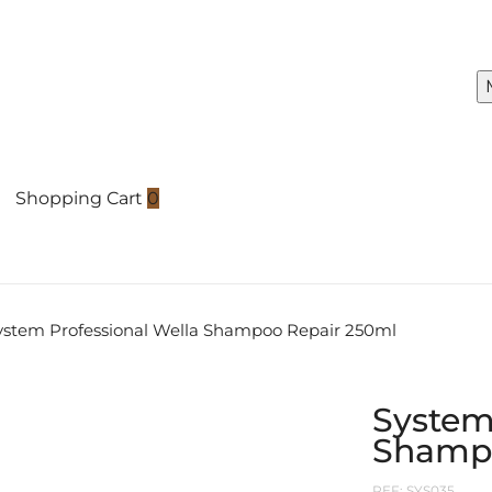
Shopping Cart
0
ystem Professional Wella Shampoo Repair 250ml
System
Shampo
REF:
SYS035