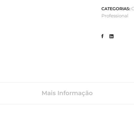
C
CATEGORIAS:
Professional
Mais Informação