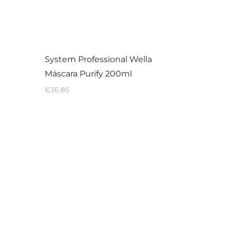
System Professional Wella
Máscara Purify 200ml
€
36.85