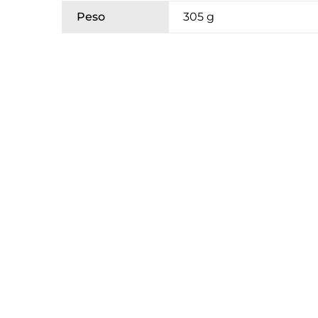
Peso
305 g