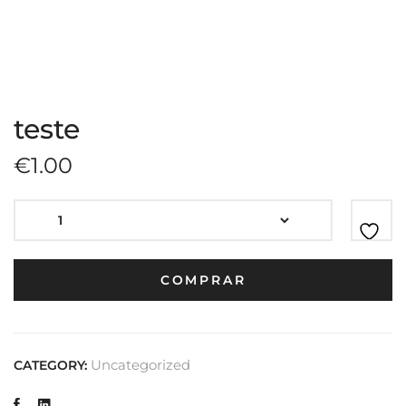
Truss
30ml
teste
€
1.00
COMPRAR
Uncategorized
CATEGORY: