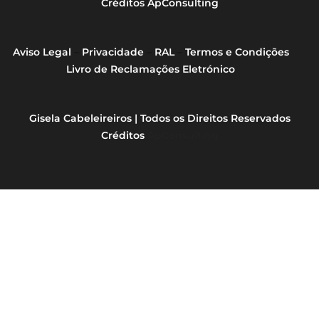
Créditos
ApConsulting
Aviso Legal
–
Privacidade
–
RAL
–
Termos e Condições
Livro de Reclamações Eletrónico
Gisela Cabeleireiros | Todos os Direitos Reservados
Créditos
ApConsulting