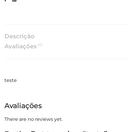
Descrição
(0)
Avaliações
teste
Avaliações
There are no reviews yet.