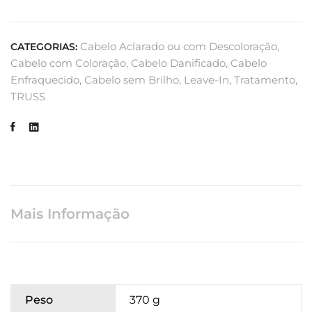
Cabelo Aclarado ou com Descoloração
,
CATEGORIAS:
Cabelo com Coloração
,
Cabelo Danificado
,
Cabelo
Enfraquecido
,
Cabelo sem Brilho
,
Leave-In
,
Tratamento
,
TRUSS
Mais Informação
Peso
370 g