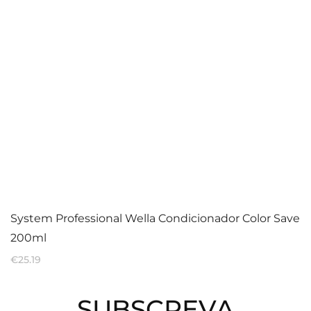
System Professional Wella Condicionador Color Save
200ml
€
25.19
SUBSCREVA