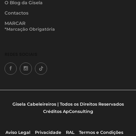
O Blog da Gisela
Contactos
MARCAR
*Marcação Obrigatória
REDES SOCIAIS
Gisela Cabeleireiros | Todos os Direitos Reservados
Créditos
ApConsulting
Aviso Legal
–
Privacidade
–
RAL
–
Termos e Condições