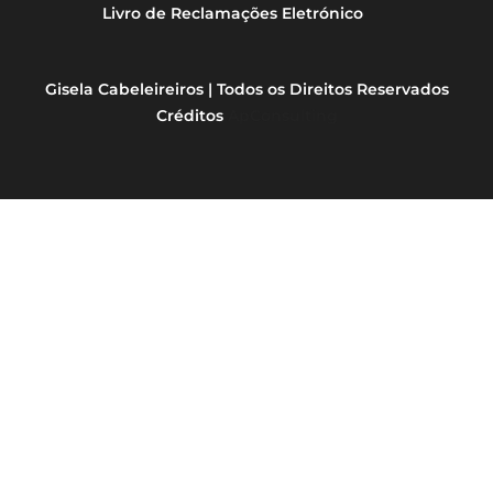
Livro de Reclamações Eletrónico
Gisela Cabeleireiros | Todos os Direitos Reservados
Créditos
ApConsulting