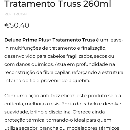
Tratamento Truss 260ml
REF:
TRU041
€
50.40
Deluxe Prime Plus+ Tratamento Truss
é um leave-
in multifunções de tratamento e finalização,
desenvolvido para cabelos fragilizados, secos ou
com danos químicos. Atua em profundidade na
reconstrução da fibra capilar, reforçando a estrutura
interna do fio e prevenindo a quebra.
Com uma ação anti-frizz eficaz, este produto sela a
cutícula, melhora a resistência do cabelo e devolve
suavidade, brilho e disciplina. Oferece ainda
proteção térmica, tornando-o ideal para quem
utiliza secador, prancha ou modeladores térmicos