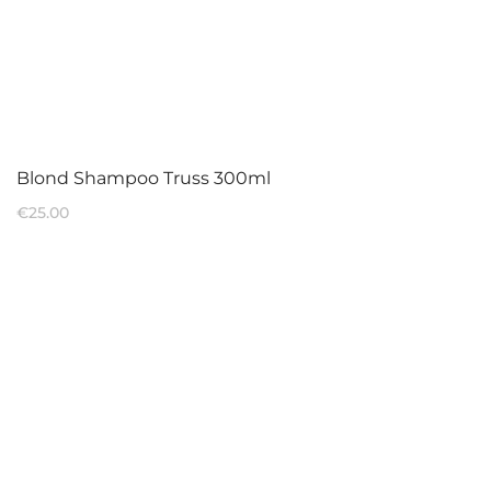
Blond Shampoo Truss 300ml
€
25.00