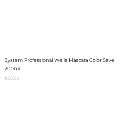
System Professional Wella Máscara Color Save
200ml
€
36.85