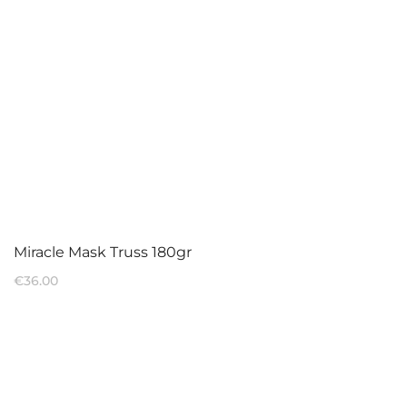
Miracle Mask Truss 180gr
€
36.00