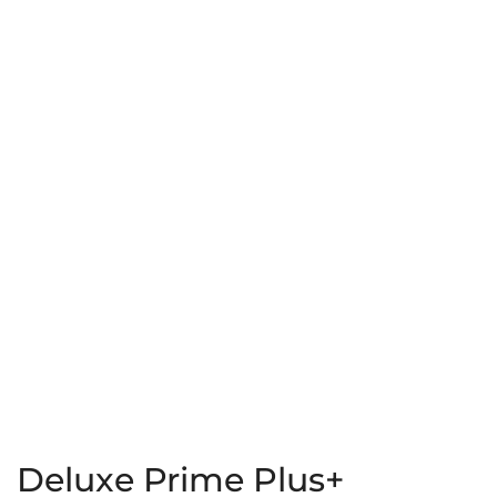
Care
300ml
Mini
Deluxe Prime Plus+