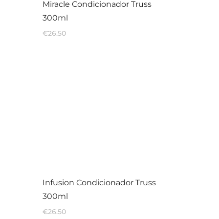
Miracle Condicionador Truss
300ml
€
26.50
Infusion Condicionador Truss
300ml
€
26.50