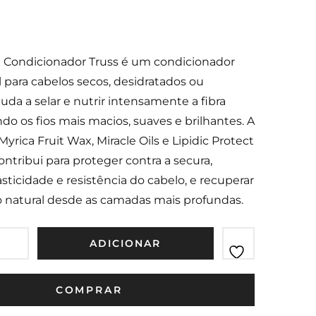
n Condicionador Truss é um condicionador
al para cabelos secos, desidratados ou
Ajuda a selar e nutrir intensamente a fibra
ndo os fios mais macios, suaves e brilhantes. A
yrica Fruit Wax, Miracle Oils e Lipidic Protect
ntribui para proteger contra a secura,
asticidade e resistência do cabelo, e recuperar
o natural desde as camadas mais profundas.
ADICIONAR
COMPRAR