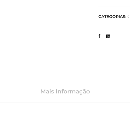
C
CATEGORIAS:
Mais Informação