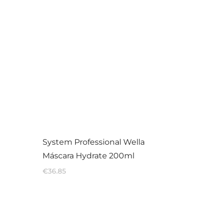
System Professional Wella
Máscara Hydrate 200ml
€
36.85