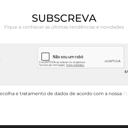
SUBSCREVA
Fique a conhecer as últimas tendências e novidades
 recolha e tratamento de dados de acordo com a nossa
Po