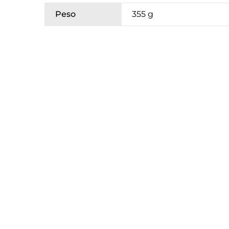
Peso
355 g